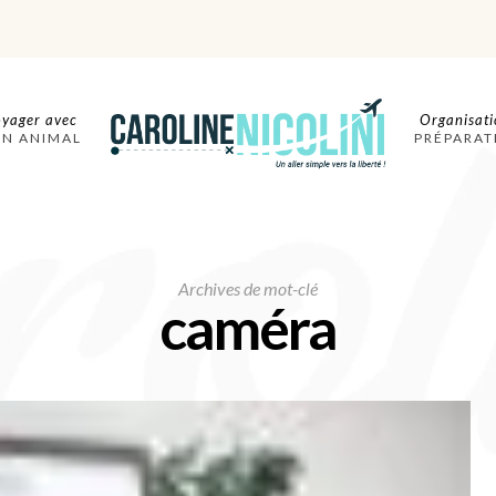
yager avec
Organisati
ON ANIMAL
PRÉPARAT
Archives de mot-clé
caméra