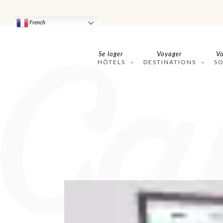
French
Se loger
Voyager
Vo
HÔTELS
DESTINATIONS
S