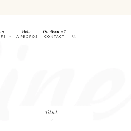
on
Hello
On discute ?
IFS
A PROPOS
CONTACT
Tiktok