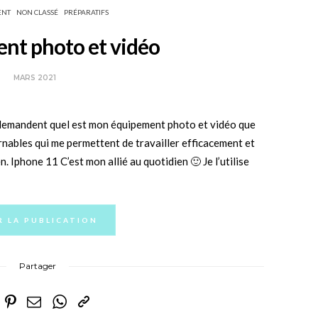
ENT
NON CLASSÉ
PRÉPARATIFS
nt photo et vidéo
MARS 2021
 demandent quel est mon équipement photo et vidéo que
ournables qui me permettent de travailler efficacement et
 Iphone 11 C’est mon allié au quotidien 🙂 Je l’utilise
R LA PUBLICATION
Partager