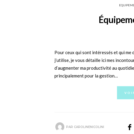
EQUIPEM
Équipeme
Pour ceux qui sont intéressés et qui me
j’utilise, je vous détaille ici mes incont
d’augmenter ma productivité au quotidien.
principalement pour la gestion…
VOI
PAR
CAROLINENICOLINI