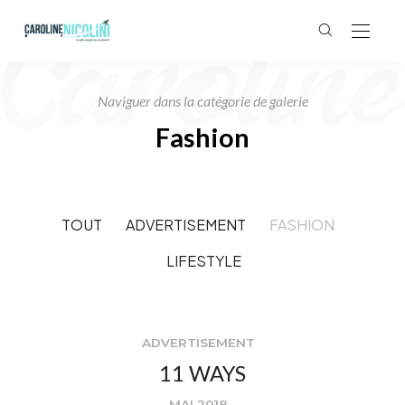
Naviguer dans la catégorie de galerie
Fashion
TOUT
ADVERTISEMENT
FASHION
LIFESTYLE
ADVERTISEMENT
11 WAYS
MAI 2018