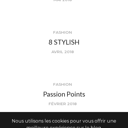
FASHION
8 STYLISH
AVRIL 2018
FASHION
Passion Points
FÉVRIER 2018
Nous utilisons les cookies pour vous offrir une
meilleure expérience sur le blog.