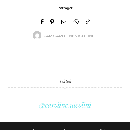
Partager
PAR
CAROLINENICOLINI
Tiktok
@caroline.nicolini