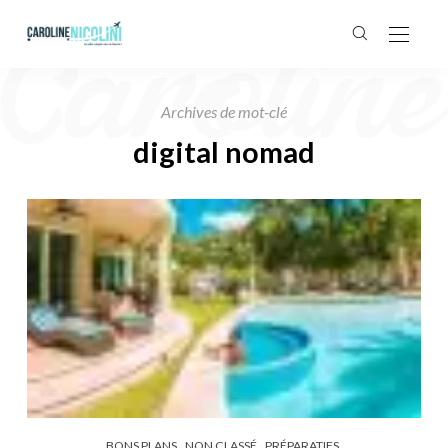
Archives de mot-clé
digital nomad
BONS PLANS
NON CLASSÉ
PRÉPARATIFS