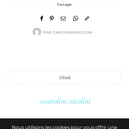
Partager
PAR
CAROLINENICOLINI
Tiktok
@caroline.nicolini
Nous utilisons les cookies pour vous offrir une