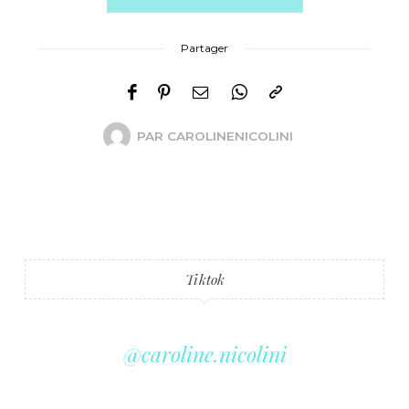
Partager
PAR
CAROLINENICOLINI
Tiktok
@caroline.nicolini