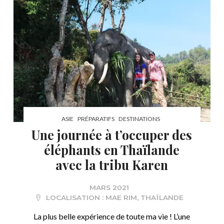
ASIE
PRÉPARATIFS
DESTINATIONS
Une journée à t’occuper des
éléphants en Thaïlande
avec la tribu Karen
MARS 2021
LOCALISATION :
MAE RIM
,
THAÏLANDE
La plus belle expérience de toute ma vie ! L’une