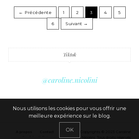
← Précédente
1
2
3
4
5
6
Suivant →
Tiktok
@caroline.nicolini
Nous utilisons les cookies pour vous offrir une
meilleure expérience sur le blog.
OK
A propos
Contact
Copyrights © 2023 Caroline
Confidentialité
Nicolini. Tous droits réservés