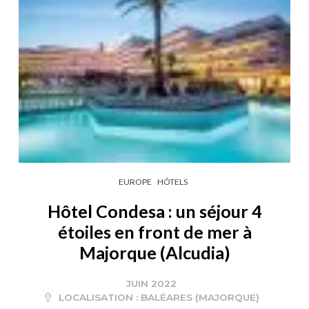
EUROPE
HÔTELS
Hôtel Condesa : un séjour 4
étoiles en front de mer à
Majorque (Alcudia)
JUIN 2022
LOCALISATION :
BALÉARES (MAJORQUE)