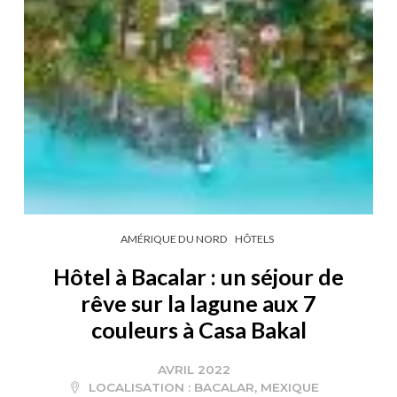
AMÉRIQUE DU NORD
HÔTELS
Hôtel à Bacalar : un séjour de
rêve sur la lagune aux 7
couleurs à Casa Bakal
AVRIL 2022
LOCALISATION :
BACALAR
,
MEXIQUE