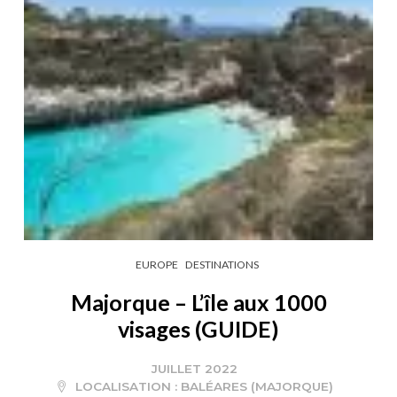
EUROPE
DESTINATIONS
Majorque – L’île aux 1000
visages (GUIDE)
JUILLET 2022
LOCALISATION :
BALÉARES (MAJORQUE)