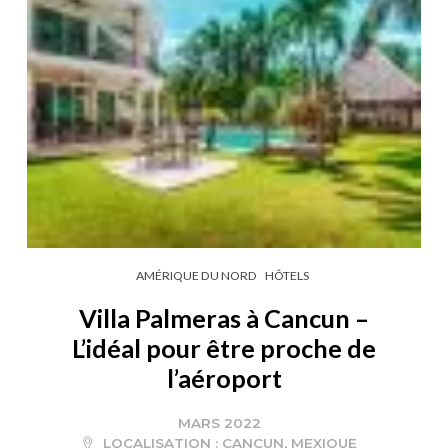
AMÉRIQUE DU NORD
HÔTELS
Villa Palmeras à Cancun –
L’idéal pour être proche de
l’aéroport
MARS 2022
LOCALISATION :
CANCUN
,
MEXIQUE