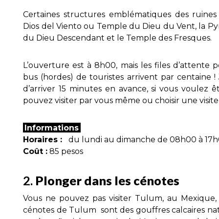
Certaines structures emblématiques des ruine
Dios del Viento ou Temple du Dieu du Vent, la Pyr
du Dieu Descendant et le Temple des Fresques.
L’ouverture est à 8h00, mais les files d’attente 
bus (hordes) de touristes arrivent par centain
d’arriver 15 minutes en avance, si vous voulez ê
pouvez visiter par vous même ou choisir une visite
Informations
Horaires :
du lundi au dimanche de 08h00 à 17h00
Coût :
85 pesos
2.
Plonger dans les cénotes
Vous ne pouvez pas visiter Tulum, au Mexique, 
cénotes de Tulum sont des gouffres calcaires na