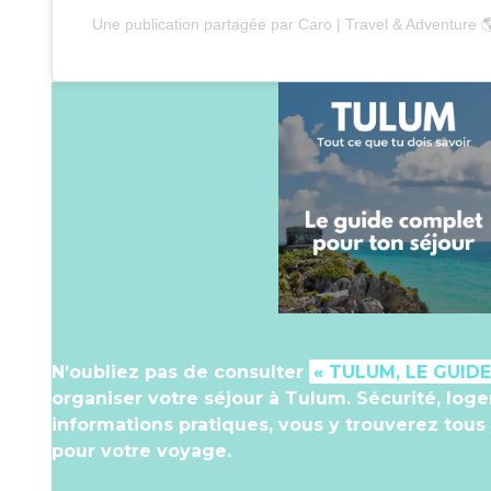
Une publication partagée par Caro | Travel & Adventure 
N’oubliez pas de consulter
« TULUM, LE GUID
organiser votre séjour à Tulum. Sécurité, loge
informations pratiques, vous y trouverez tous 
pour votre voyage.