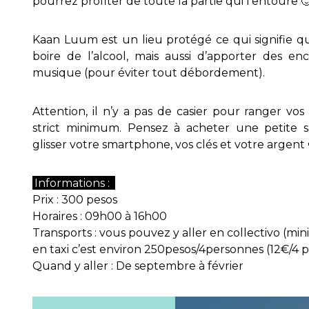
pourrez profiter de toute la partie qui l’entoure 
Kaan Luum est un lieu protégé ce qui signifie qu’
boire de l’alcool, mais aussi d’apporter des e
musique (pour éviter tout débordement).
Attention, il n’y a pas de casier pour ranger vos 
strict minimum. Pensez à acheter une petite 
glisser votre smartphone, vos clés et votre argent
Informations :
Prix : 300 pesos
Horaires : 09h00 à 16h00
Transports : vous pouvez y aller en collectivo (mini
en taxi c’est environ 250pesos/4personnes (12€/4 
Quand y aller : De septembre à février