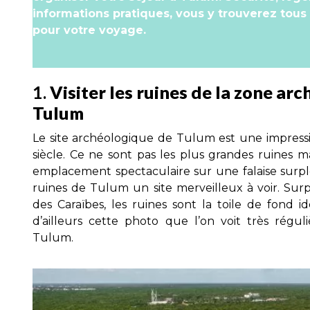
informations pratiques, vous y trouverez tous 
pour votre voyage.
1.
Visiter les ruines de la zone ar
Tulum
Le site archéologique de Tulum est une impress
siècle. Ce ne sont pas les plus grandes ruines 
emplacement spectaculaire sur une falaise surpl
ruines de Tulum un site merveilleux à voir. Surp
des Caraïbes, les ruines sont la toile de fond i
d’ailleurs cette photo que l’on voit très régu
Tulum.