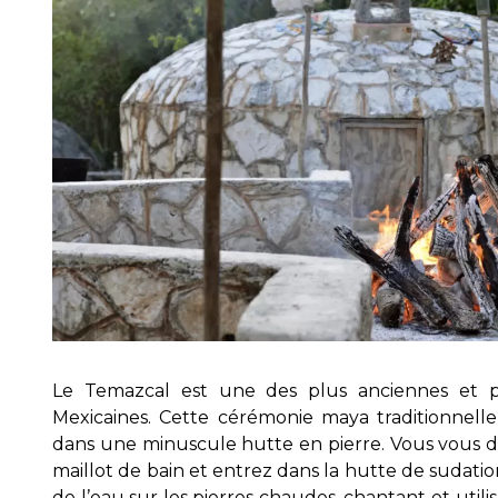
Le Temazcal est une des plus anciennes et p
Mexicaines. Cette cérémonie maya traditionnelle
dans une minuscule hutte en pierre. Vous vous d
maillot de bain et entrez dans la hutte de sudati
de l’eau sur les pierres chaudes, chantant et util