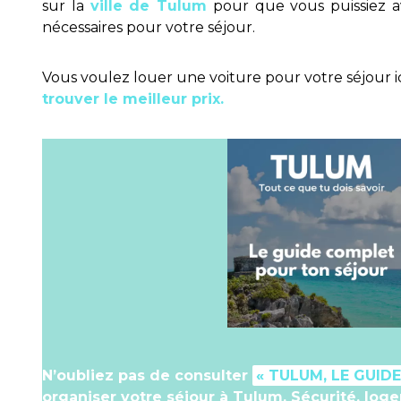
sur la
ville de Tulum
pour que vous puissiez av
nécessaires pour votre séjour.
Vous voulez louer une voiture pour votre séjour i
trouver le meilleur prix.
N’oubliez pas de consulter
« TULUM, LE GUID
organiser votre séjour à Tulum. Sécurité, loge