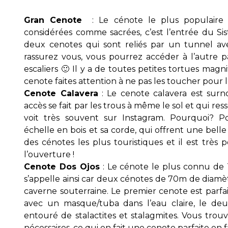
Gran Cenote
: Le cénote le plus populaire
considérées comme sacrées, c’est l’entrée du S
deux cenotes qui sont reliés par un tunnel av
rassurez vous, vous pourrez accéder à l’autre 
escaliers 🙂 Il y a de toutes petites tortues magn
cenote faites attention à ne pas les toucher pour 
Cenote Calavera
: Le cenote calavera est surn
accès se fait par les trous à même le sol et qui r
voit très souvent sur Instagram. Pourquoi? Po
échelle en bois et sa corde, qui offrent une belle p
des cénotes les plus touristiques et il est très pet
l’ouverture !
Cenote Dos Ojos
: Le cénote le plus connu de 
s’appelle ainsi car deux cénotes de 70m de diamè
caverne souterraine. Le premier cenote est parfa
avec un masque/tuba dans l’eau claire, le de
entouré de stalactites et stalagmites. Vous trouve
nécessaires, ce qui en fait une cenote parfaite en f