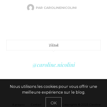
PAR
CAROLINENICOLINI
Tiktok
@caroline.nicolini
Nous utilisons les cookies pour vous offrir une
meilleure expérience sur le blog.
OK
A propos
Contact
Copyrights © 2023 Caroline