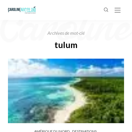
Archives de mot-clé
tulum
AMÉRIQUE DU NORD
DESTINATIONS