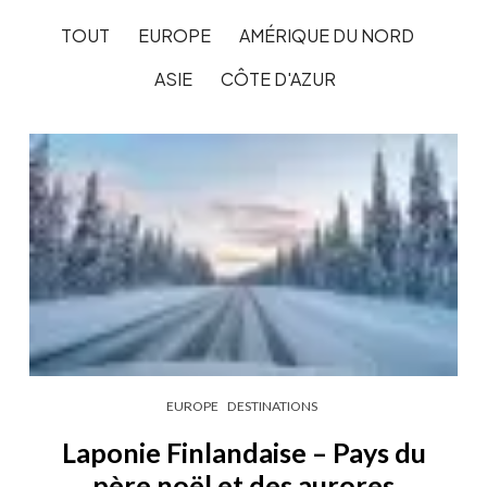
TOUT
EUROPE
AMÉRIQUE DU NORD
ASIE
CÔTE D'AZUR
EUROPE
DESTINATIONS
Laponie Finlandaise – Pays du
père noël et des aurores